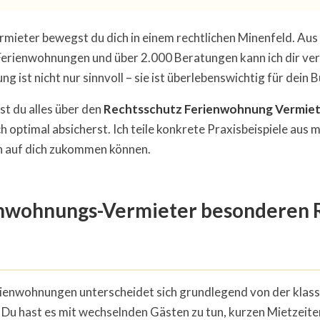
mieter bewegst du dich in einem rechtlichen Minenfeld. Aus
Ferienwohnungen und über 2.000 Beratungen kann ich dir vers
 ist nicht nur sinnvoll – sie ist überlebenswichtig für dein B
st du alles über den
Rechtsschutz Ferienwohnung Vermie
h optimal absicherst. Ich teile konkrete Praxisbeispiele aus
en auf dich zukommen können.
wohnungs-Vermieter besonderen R
ienwohnungen unterscheidet sich grundlegend von der klass
 hast es mit wechselnden Gästen zu tun, kurzen Mietzeite