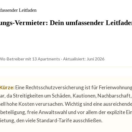
ungs-Vermieter: Dein umfassender Leitfade
o-Betreiber mit 13 Apartments · Aktualisiert: Juni 2026
 Kürze:
Eine Rechtsschutzversicherung ist für Ferienwohnun
ar, da Streitigkeiten um Schäden, Kautionen, Nachbarschaft,
ell hohe Kosten verursachen. Wichtig sind eine ausreiche
tbeteiligung, freie Anwaltswahl und vor allem der explizite Ei
etung, den viele Standard-Tarife ausschließen.