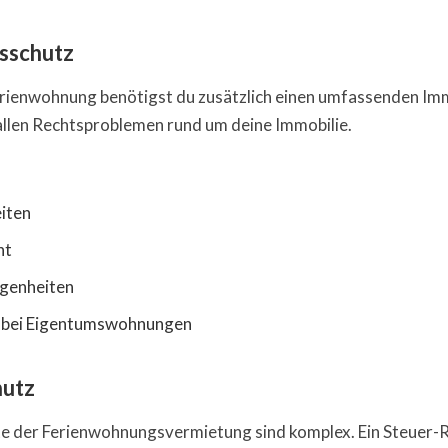
sschutz
erienwohnung benötigst du zusätzlich einen umfassenden Im
 allen Rechtsproblemen rund um deine Immobilie.
iten
ht
genheiten
 bei Eigentumswohnungen
hutz
e der Ferienwohnungsvermietung sind komplex. Ein Steuer-Rec