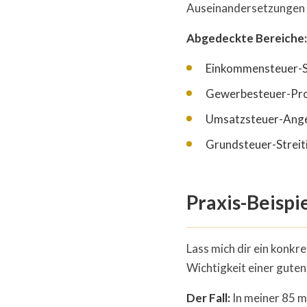
Auseinandersetzungen 
Abgedeckte Bereiche:
Einkommensteuer-St
Gewerbesteuer-Pr
Umsatzsteuer-Ange
Grundsteuer-Streit
Praxis-Beispi
Lass mich dir ein konkr
Wichtigkeit einer gute
Der Fall:
In meiner 85 