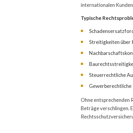
internationalen Kunden.
Typische Rechtsprobl
Schadensersatzfor
Streitigkeiten übe
Nachbarschaftskonf
Baurechtsstreitigk
Steuerrechtliche A
Gewerberechtliche
Ohne entsprechenden Rec
Beträge verschlingen. 
Rechtsschutzversicherun