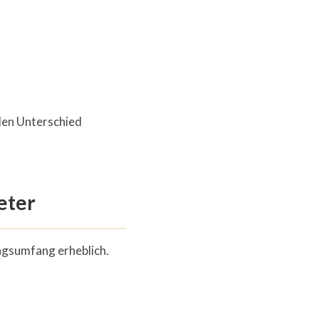
en Unterschied
eter
ungsumfang erheblich.