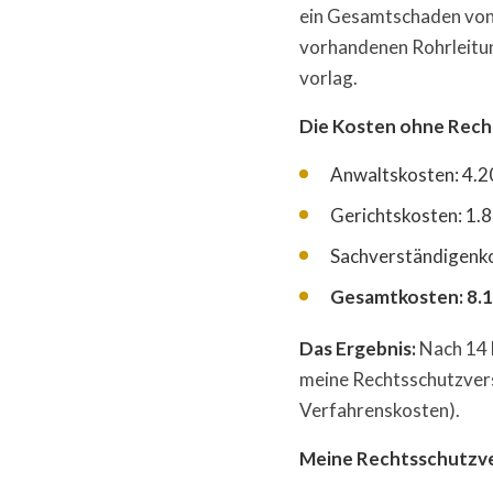
ein Gesamtschaden von 
vorhandenen Rohrleitun
vorlag.
Die Kosten ohne Rech
Anwaltskosten: 4.2
Gerichtskosten: 1.
Sachverständigenko
Gesamtkosten: 8.
Das Ergebnis:
Nach 14 
meine Rechtsschutzvers
Verfahrenskosten).
Meine Rechtsschutzv