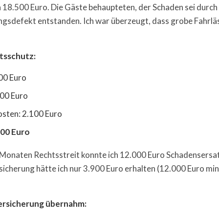
18.500 Euro. Die Gäste behaupteten, der Schaden sei durch 
gsdefekt entstanden. Ich war überzeugt, dass grobe Fahrläs
tsschutz:
00 Euro
800 Euro
sten: 2.100 Euro
100 Euro
Monaten Rechtsstreit konnte ich 12.000 Euro Schadensersa
icherung hätte ich nur 3.900 Euro erhalten (12.000 Euro mi
ersicherung übernahm: