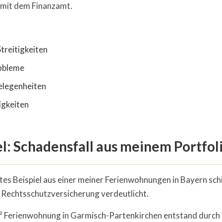
mit dem Finanzamt.
reitigkeiten
obleme
legenheiten
igkeiten
el: Schadensfall aus meinem Portfol
etes Beispiel aus einer meiner Ferienwohnungen in Bayern schi
n Rechtsschutzversicherung verdeutlicht.
m² Ferienwohnung in Garmisch-Partenkirchen entstand durc