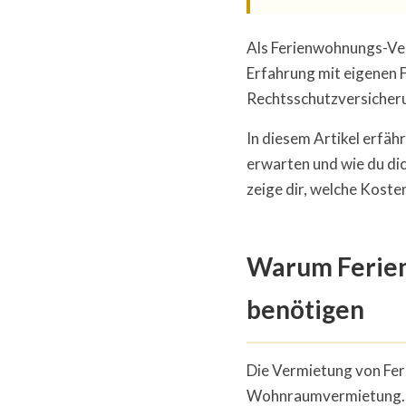
Als Ferienwohnungs-Ver
Erfahrung mit eigenen 
Rechtsschutzversicherung
In diesem Artikel erfähr
erwarten und wie du dic
zeige dir, welche Kost
Warum Ferien
benötigen
Die Vermietung von Fer
Wohnraumvermietung. Du