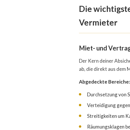
Die wichtigst
Vermieter
Miet- und Vertra
Der Kern deiner Absiche
ab, die direkt aus dem 
Abgedeckte Bereiche:
Durchsetzung von 
Verteidigung gegen
Streitigkeiten um 
Räumungsklagen be