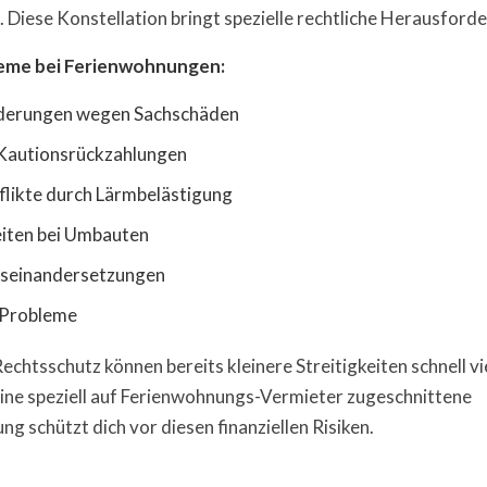
 Diese Konstellation bringt spezielle rechtliche Herausforde
eme bei Ferienwohnungen:
derungen wegen Sachschäden
r Kautionsrückzahlungen
likte durch Lärmbelästigung
eiten bei Umbauten
useinandersetzungen
 Probleme
htsschutz können bereits kleinere Streitigkeiten schnell vier
Eine speziell auf Ferienwohnungs-Vermieter zugeschnittene
g schützt dich vor diesen finanziellen Risiken.