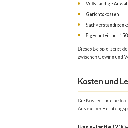
Vollständige Anwal
Gerichtskosten
Sachverständigenk
Eigenanteil: nur 15
Dieses Beispiel zeigt de
zwischen Gewinn und V
Kosten und L
Die Kosten für eine Rec
Aus meiner Beratungspr
Basis-Tarife (200