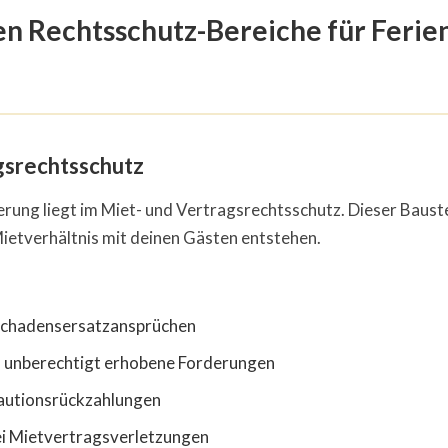
en Rechtsschutz-Bereiche für Feri
gsrechtsschutz
rung liegt im Miet- und Vertragsrechtsschutz. Dieser Bauste
Mietverhältnis mit deinen Gästen entstehen.
Schadensersatzansprüchen
 unberechtigt erhobene Forderungen
Kautionsrückzahlungen
i Mietvertragsverletzungen