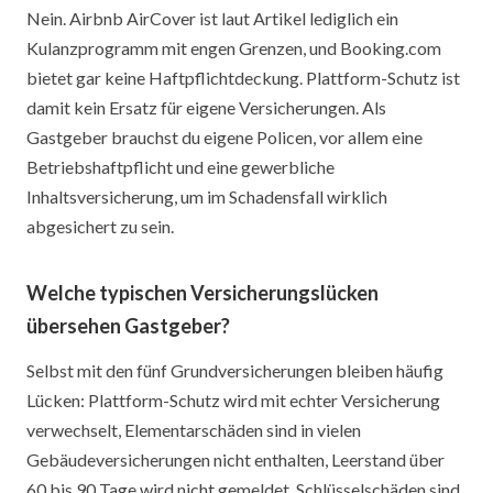
Nein. Airbnb AirCover ist laut Artikel lediglich ein
Kulanzprogramm mit engen Grenzen, und Booking.com
bietet gar keine Haftpflichtdeckung. Plattform-Schutz ist
damit kein Ersatz für eigene Versicherungen. Als
Gastgeber brauchst du eigene Policen, vor allem eine
Betriebshaftpflicht und eine gewerbliche
Inhaltsversicherung, um im Schadensfall wirklich
abgesichert zu sein.
Welche typischen Versicherungslücken
übersehen Gastgeber?
Selbst mit den fünf Grundversicherungen bleiben häufig
Lücken: Plattform-Schutz wird mit echter Versicherung
verwechselt, Elementarschäden sind in vielen
Gebäudeversicherungen nicht enthalten, Leerstand über
60 bis 90 Tage wird nicht gemeldet, Schlüsselschäden sind