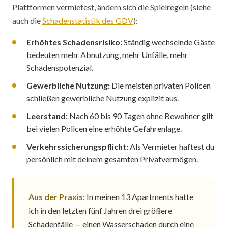
Plattformen vermietest, ändern sich die Spielregeln (siehe
auch die
Schadenstatistik des GDV
):
Erhöhtes Schadensrisiko:
Ständig wechselnde Gäste
bedeuten mehr Abnutzung, mehr Unfälle, mehr
Schadenspotenzial.
Gewerbliche Nutzung:
Die meisten privaten Policen
schließen gewerbliche Nutzung explizit aus.
Leerstand:
Nach 60 bis 90 Tagen ohne Bewohner gilt
bei vielen Policen eine erhöhte Gefahrenlage.
Verkehrssicherungspflicht:
Als Vermieter haftest du
persönlich mit deinem gesamten Privatvermögen.
Aus der Praxis:
In meinen 13 Apartments hatte
ich in den letzten fünf Jahren drei größere
Schadenfälle — einen Wasserschaden durch eine