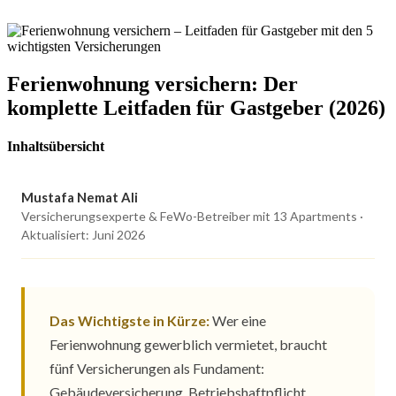
Zum
Inhalt
wechseln
Ferienwohnung versichern: Der
komplette Leitfaden für Gastgeber (2026)
Inhaltsübersicht
Mustafa Nemat Ali
Versicherungsexperte & FeWo-Betreiber mit 13 Apartments ·
Aktualisiert: Juni 2026
Das Wichtigste in Kürze:
Wer eine
Ferienwohnung gewerblich vermietet, braucht
fünf Versicherungen als Fundament:
Gebäudeversicherung, Betriebshaftpflicht,