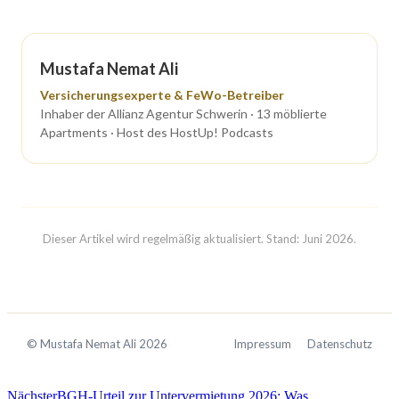
Mustafa Nemat Ali
Versicherungsexperte & FeWo-Betreiber
Inhaber der Allianz Agentur Schwerin · 13 möblierte
Apartments · Host des HostUp! Podcasts
Dieser Artikel wird regelmäßig aktualisiert. Stand: Juni 2026.
© Mustafa Nemat Ali
2026
Impressum
Datenschutz
Nächster
BGH-Urteil zur Untervermietung 2026: Was