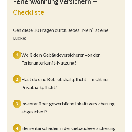
Ferienwohnung versichern —
Checkliste
Geh diese 10 Fragen durch. Jedes „Nein“ ist eine
Lücke:
Weiß dein Gebäudeversicherer von der
1
Ferienunterkunft-Nutzung?
Hast du eine Betriebshaftpflicht — nicht nur
2
Privathaftpflicht?
Inventar über gewerbliche Inhaltsversicherung
3
abgesichert?
Elementarschäden in der Gebäudeversicherung
4